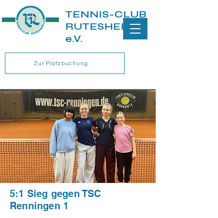
TENNIS-CLUB
RUTESHEIM
e.V.
Zur Platzbuchung
5:1 Sieg gegen TSC
Renningen 1