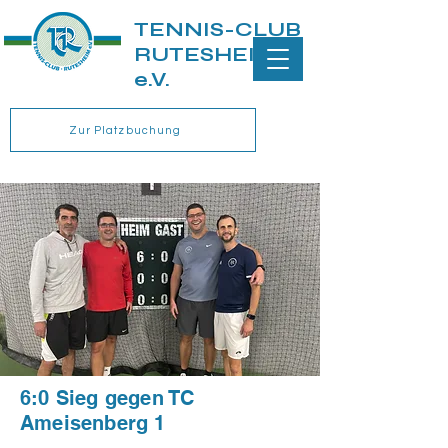
TENNIS-CLUB
RUTESHEIM
e.V.
Zur Platzbuchung
6:0 Sieg gegen TC
Ameisenberg 1