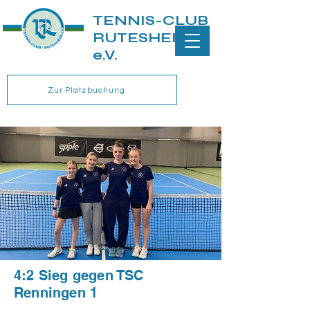
TENNIS-CLUB
RUTESHEIM
e.V.
Zur Platzbuchung
4:2 Sieg gegen TSC
Renningen 1