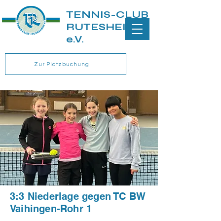
TENNIS-CLUB
RUTESHEIM
e.V.
Zur Platzbuchung
3:3 Niederlage gegen TC BW
Vaihingen-Rohr 1