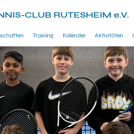
NNIS-CLUB
RUTESHEIM e.V.
schaften
Training
Kalender
Aktivitäten