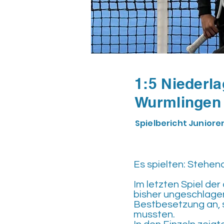
1:5 Nieder
Wurmlingen
Spielbericht Juniore
Es spielten: Stehend v.
Im letzten Spiel de
bisher ungeschlage
Bestbesetzung an, s
mussten.