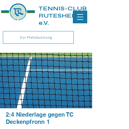
TENNIS-CLUB
RUTESHEIM
e.V.
Zur Platzbuchung
2:4 Niederlage gegen TC
Deckenpfronn 1