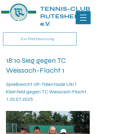
TENNIS-CLUB
RUTESHEIM
e.V.
Zur Platzbuchung
18:10 Sieg gegen TC
Weissach-Flacht 1
Spielbericht VR-Talentiade U9/1
Kleinfeld gegen TC Weissach-Flacht
1 20.07.2025