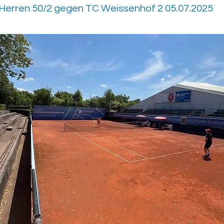
 Herren 50/2 gegen TC Weissenhof 2 05.07.2025