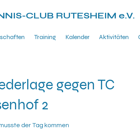
NNIS-CLUB
RUTESHEIM e.V.
schaften
Training
Kalender
Aktivitäten
iederlage gegen TC
enhof 2
musste der Tag kommen