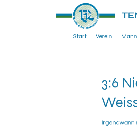
TE
Start
Verein
Mann
3:6 N
Weiss
Irgendwann 