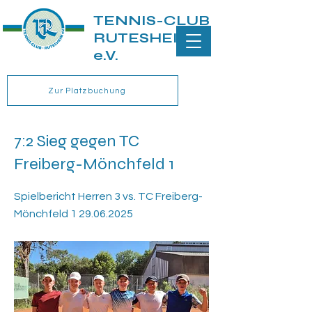
TENNIS-CLUB
RUTESHEIM
e.V.
Zur Platzbuchung
7:2 Sieg gegen TC
Freiberg-Mönchfeld 1
Spielbericht Herren 3 vs. TC Freiberg-
Mönchfeld
1 29.06.2025