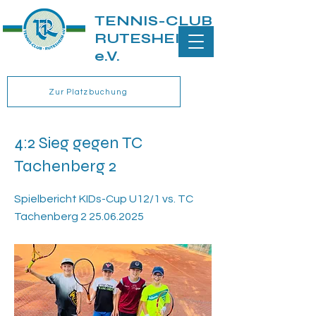
TENNIS-CLUB
RUTESHEIM
e.V.
Zur Platzbuchung
4:2 Sieg gegen TC
Tachenberg 2
Spielbericht KIDs-Cup U12/1 vs. TC
Tachenberg
2 25.06.2025