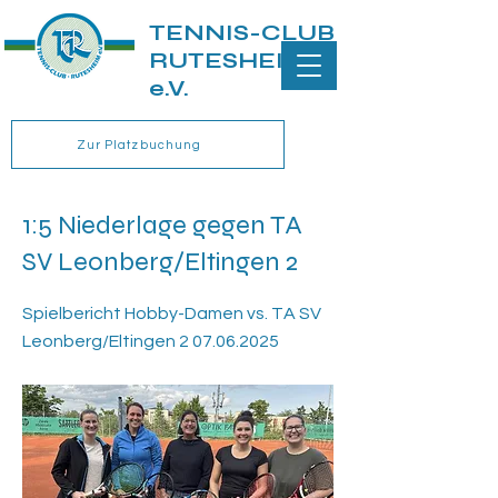
TENNIS-CLUB
RUTESHEIM
e.V.
Zur Platzbuchung
1:5 Niederlage gegen TA
SV Leonberg/Eltingen 2
Spielbericht Hobby-Damen vs. TA SV
Leonberg/Eltingen
2 07.06.2025