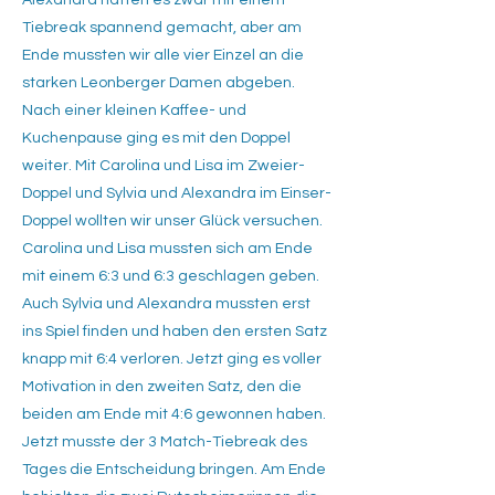
Alexandra hatten es zwar mit einem
Tiebreak spannend gemacht, aber am
Ende mussten wir alle vier Einzel an die
starken Leonberger Damen abgeben.
Nach einer kleinen Kaffee- und
Kuchenpause ging es mit den Doppel
weiter. Mit Carolina und Lisa im Zweier-
Doppel und Sylvia und Alexandra im Einser-
Doppel wollten wir unser Glück versuchen.
Carolina und Lisa mussten sich am Ende
mit einem 6:3 und 6:3 geschlagen geben.
Auch Sylvia und Alexandra mussten erst
ins Spiel finden und haben den ersten Satz
knapp mit 6:4 verloren. Jetzt ging es voller
Motivation in den zweiten Satz, den die
beiden am Ende mit 4:6 gewonnen haben.
Jetzt musste der 3 Match-Tiebreak des
Tages die Entscheidung bringen. Am Ende