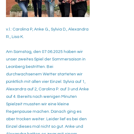
v.l.: Carolina P, Anke G., Sylvia D., Alexandra
R., Lisa K.
Am Samstag, den
07.06.2025
haben wir
unser zweites Spiel der Sommersaison in
Leonberg bestritten. Bei
durchwachsenem Wetter starteten wir
pünktlich mit allen vier Einzel. Sylvia auf 1,
Alexandra auf 2, Carolina P. auf 3 und Anke
auf 4. Bereits nach wenigen Minuten
Spielzeit mussten wir eine kleine
Regenpause machen. Danach ging es
aber trocken weiter. Leider lief es bei den
Einzel dieses mal nicht so gut. Anke und