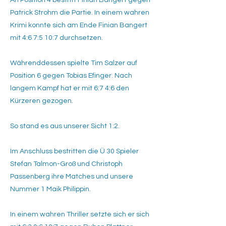
An Position 4 bestritt Finian Bangert gegen
Patrick Strohm die Partie. In einem wahren
Krimi konnte sich am Ende Finian Bangert
mit 4:6 7:5 10:7 durchsetzen.
Währenddessen spielte Tim Salzer auf
Position 6 gegen Tobias Efinger. Nach
langem Kampf hat er mit 6:7 4:6 den
Kürzeren gezogen.
So stand es aus unserer Sicht 1:2.
Im Anschluss bestritten die Ü 30 Spieler
Stefan Talmon-Groß und Christoph
Passenberg ihre Matches und unsere
Nummer 1 Maik Philippin.
​In einem wahren Thriller setzte sich er sich