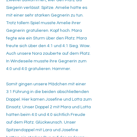
Zweifel aufkommen, wer den Platz als
Siegerin verlässt. Spitze. Amelie hatte es
mit einer sehr starken Gegnerin zu tun.
Trotz tollem Spiel musste Amelie ihrer
Gegnerin gratulieren. Kopf hoch. Mara
fegte wie ein Sturm über den Platz. Mara
freute sich über den 4:1 und 4:1 Sieg. Wow.
Auch unsere Nora zauberte auf dem Platz.
In Windeseile musste ihre Gegnerin zum
4:0 und 4:0 gratulieren. Hammer.
Somit gingen unsere Mädchen mit einer
3:1 Führung in die beiden abschließenden
Doppel. Hier kamen Josefine und Lotta zum
Einsatz. Unser Doppel 2 mit Mara und Lotta
hatten beim 4:0 und 4:0 sichtlich Freude
auf dem Platz. Glückwunsch. Unser
Spitzendoppel mit Lara und Josefine