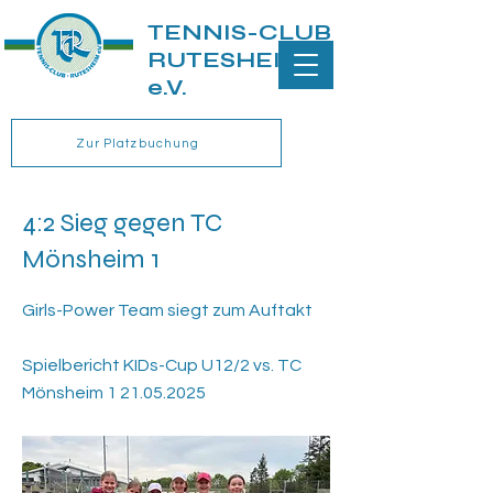
TENNIS-CLUB
RUTESHEIM
e.V.
Zur Platzbuchung
4:2 Sieg gegen TC
Mönsheim 1
Girls-Power Team siegt zum Auftakt
Spielbericht KIDs-Cup U12/2 vs. TC
Mönsheim
1 21.05.2025