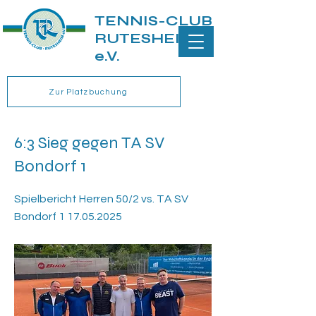
TENNIS-CLUB
RUTESHEIM
e.V.
Zur Platzbuchung
6:3 Sieg gegen TA SV
Bondorf 1
Spielbericht Herren 50/2 vs. TA SV
Bondorf
1 17.05.2025