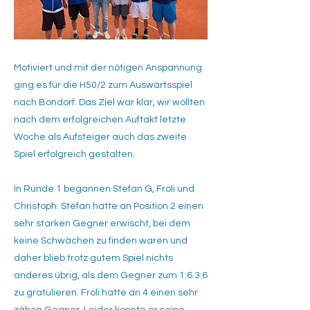
Motiviert und mit der nötigen Anspannung
ging es für die H50/2 zum Auswärtsspiel
nach Bondorf. Das Ziel war klar, wir wollten
nach dem erfolgreichen Auftakt letzte
Woche als Aufsteiger auch das zweite
Spiel erfolgreich gestalten.
​In Runde 1 begannen Stefan G, Froli und
Christoph. Stefan hatte an Position 2 einen
sehr starken Gegner erwischt, bei dem
keine Schwächen zu finden waren und
daher blieb trotz gutem Spiel nichts
anderes übrig, als dem Gegner zum 1:6 3:6
zu gratulieren. Froli hatte an 4 einen sehr