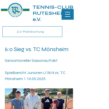
TENNIS-CLUB
RUTESHEIM
e.V.
Zur Platzbuchung
6:0 Sieg vs. TC Mönsheim
Sensationeller Saisonauftakt
Spielbericht Junioren U18/4 vs. TC
Mönsheim
1 10.05.2025