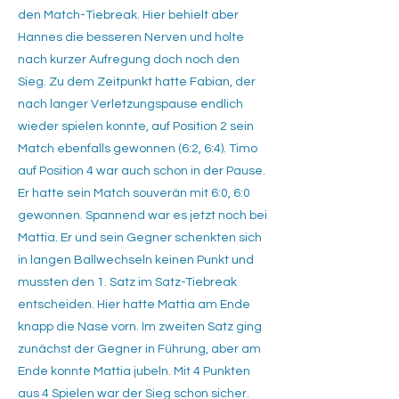
den Match-Tiebreak. Hier behielt aber
Hannes die besseren Nerven und holte
nach kurzer Aufregung doch noch den
Sieg. Zu dem Zeitpunkt hatte Fabian, der
nach langer Verletzungspause endlich
wieder spielen konnte, auf Position 2 sein
Match ebenfalls gewonnen (6:2, 6:4). Timo
auf Position 4 war auch schon in der Pause.
Er hatte sein Match souverän mit 6:0, 6:0
gewonnen. Spannend war es jetzt noch bei
Mattia. Er und sein Gegner schenkten sich
in langen Ballwechseln keinen Punkt und
mussten den 1. Satz im Satz-Tiebreak
entscheiden. Hier hatte Mattia am Ende
knapp die Nase vorn. Im zweiten Satz ging
zunächst der Gegner in Führung, aber am
Ende konnte Mattia jubeln. Mit 4 Punkten
aus 4 Spielen war der Sieg schon sicher.