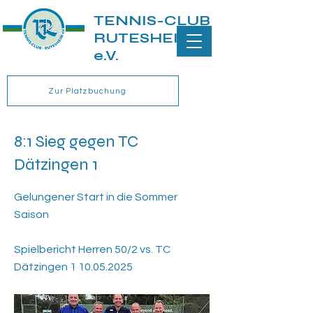
TENNIS-CLUB
RUTESHEIM
e.V.
Zur Platzbuchung
8:1 Sieg gegen TC
Dätzingen 1
Gelungener Start in die Sommer
Saison
Spielbericht Herren 50/2 vs. TC
Dätzingen
1 10.05.2025