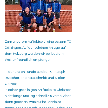
Zum unserem Auftaktspiel ging es zum TC
Dätzingen. Auf der schönen Anlage auf
dem Holzberg wurden wir bei bestem
Wetter freundlich empfangen.
In der ersten Runde spielten Christoph
Butscher, Thomas Schmidt und Stefan
Getrost.
In seiner gradlinigen Art fackelte Christoph
nicht lange und lag schnell 5:0 vorne. Aber
dann geschah, was nur im Tennis so