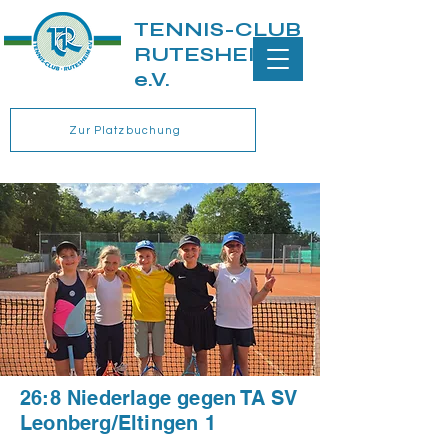
TENNIS-CLUB
RUTESHEIM
e.V.
Zur Platzbuchung
26:8 Niederlage gegen TA SV
Leonberg/Eltingen 1