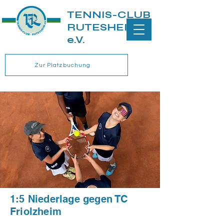
TENNIS-CLUB
RUTESHEIM
e.V.
Zur Platzbuchung
1:5 Niederlage gegen TC
Friolzheim