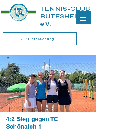
TENNIS-CLUB
RUTESHEIM
e.V.
Zur Platzbuchung
4:2 Sieg gegen TC
Schönaich 1