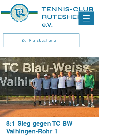
TENNIS-CLUB
RUTESHEIM
e.V.
Zur Platzbuchung
8:1 Sieg gegen TC BW
Vaihingen-Rohr 1