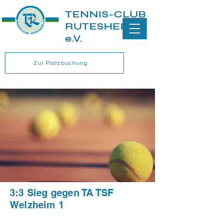
TENNIS-CLUB
RUTESHEIM
e.V.
Zur Platzbuchung
3:3 Sieg gegen TA TSF
Welzheim 1