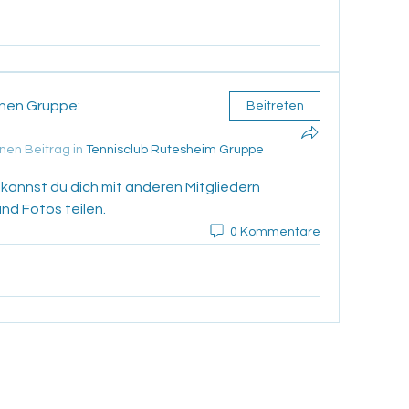
enen Gruppe:
Beitreten
inen Beitrag in
Tennisclub Rutesheim Gruppe
 kannst du dich mit anderen Mitgliedern 
nd Fotos teilen.
0 Kommentare