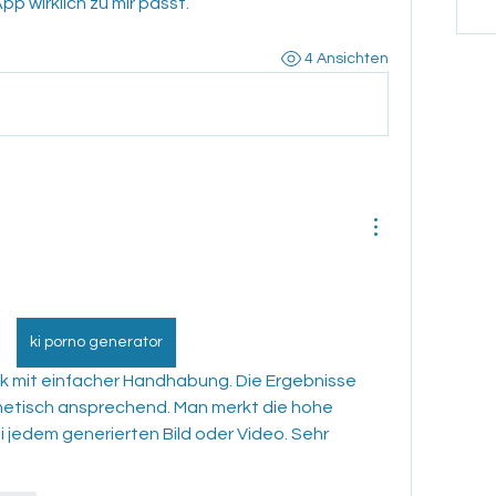
pp wirklich zu mir passt.
4 Ansichten
ki porno generator
thetisch ansprechend. Man merkt die hohe 
 jedem generierten Bild oder Video. Sehr 