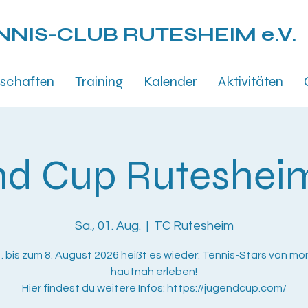
NNIS-CLUB
RUTESHEIM e.V.
schaften
Training
Kalender
Aktivitäten
d Cup Ruteshei
Sa., 01. Aug.
  |  
TC Rutesheim
. bis zum 8. August 2026 heißt es wieder: Tennis-Stars von mo
hautnah erleben!
Hier findest du weitere Infos: https://jugendcup.com/