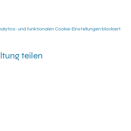
ytics- und funktionalen Cookie-Einstellungen blockiert.
ltung teilen
Datens
Impre