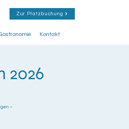
Zur Platzbuchung
Gastronomie
Kontakt
m 2026
rgen –