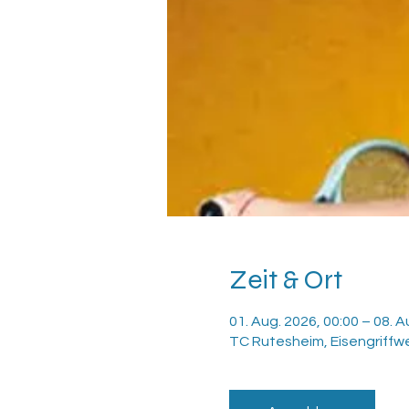
Zeit & Ort
01. Aug. 2026, 00:00 – 08. A
TC Rutesheim, Eisengriffw