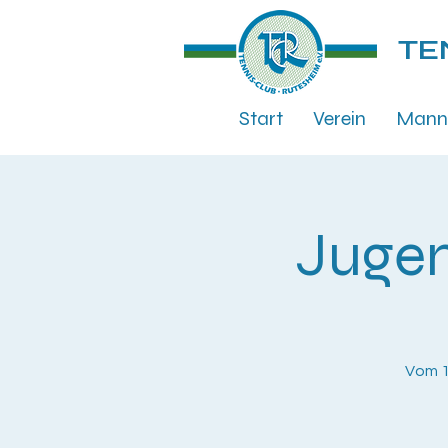
TE
Start
Verein
Mann
Jugen
Vom 1