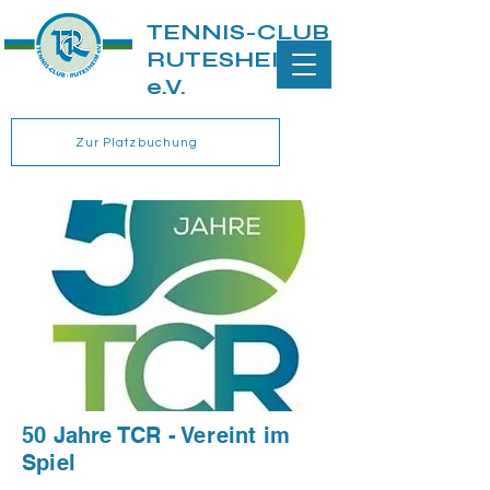
TENNIS-CLUB
RUTESHEIM
e.V.
Zur Platzbuchung
50 Jahre TCR - Vereint im
Spiel