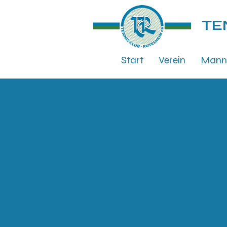
TE
Start
Verein
Mann