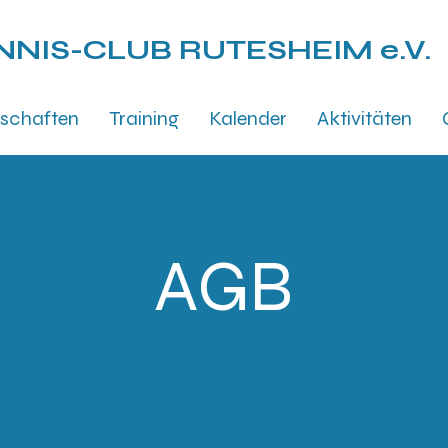
NNIS-CLUB
RUTESHEIM e.V.
schaften
Training
Kalender
Aktivitäten
AGB