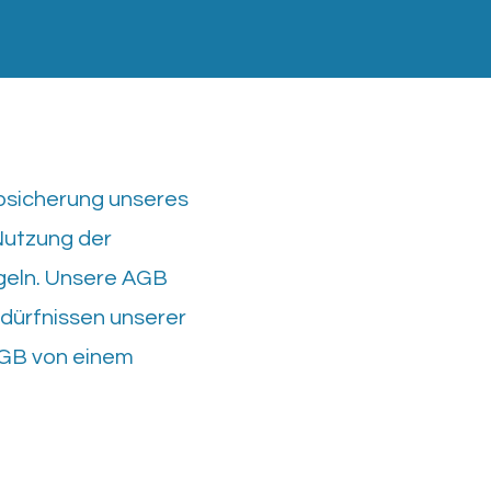
bsicherung unseres
 Nutzung der
geln. Unsere AGB
dürfnissen unserer
 AGB von einem