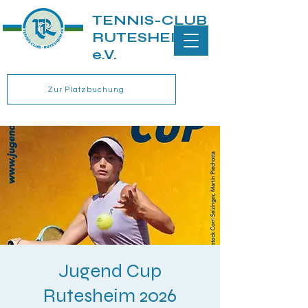
TENNIS-CLUB
RUTESHEIM
e.V.
Zur Platzbuchung
Jugend Cup
Rutesheim 2026