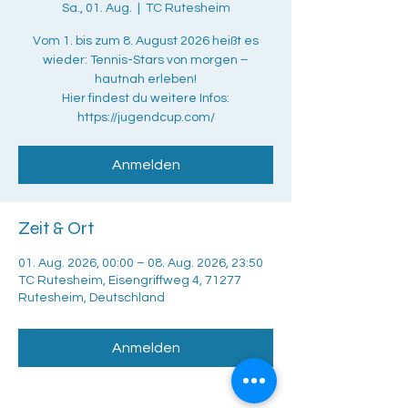
Sa., 01. Aug.
  |  
TC Rutesheim
Vom 1. bis zum 8. August 2026 heißt es
wieder: Tennis-Stars von morgen –
hautnah erleben!
Hier findest du weitere Infos:
https://jugendcup.com/
Anmelden
Zeit & Ort
01. Aug. 2026, 00:00 – 08. Aug. 2026, 23:50
TC Rutesheim, Eisengriffweg 4, 71277
Rutesheim, Deutschland
Anmelden