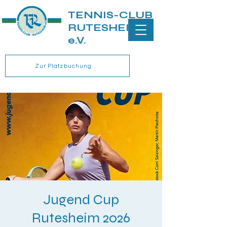
TENNIS-CLUB
RUTESHEIM
e.V.
Zur Platzbuchung
Jugend Cup
Rutesheim 2026