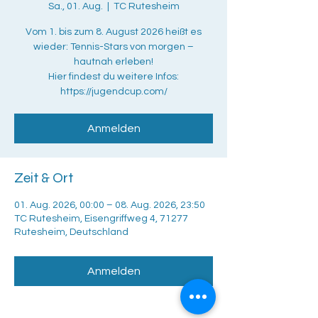
Sa., 01. Aug.
  |  
TC Rutesheim
Vom 1. bis zum 8. August 2026 heißt es
wieder: Tennis-Stars von morgen –
hautnah erleben!
Hier findest du weitere Infos:
https://jugendcup.com/
Anmelden
Zeit & Ort
01. Aug. 2026, 00:00 – 08. Aug. 2026, 23:50
TC Rutesheim, Eisengriffweg 4, 71277
Rutesheim, Deutschland
Anmelden